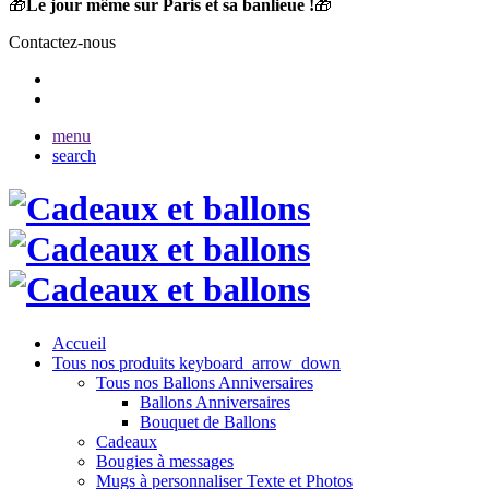
🎁
Le jour même sur Paris et sa banlieue !
🎁
Contactez-nous
menu
search
Accueil
Tous nos produits
keyboard_arrow_down
Tous nos Ballons Anniversaires
Ballons Anniversaires
Bouquet de Ballons
Cadeaux
Bougies à messages
Mugs à personnaliser Texte et Photos