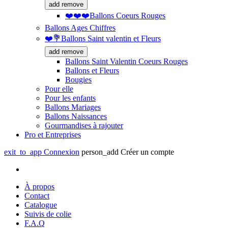
add
remove
❤️❤️❤️Ballons Coeurs Rouges
Ballons Ages Chiffres
❤️💐Ballons Saint valentin et Fleurs
add
remove
Ballons Saint Valentin Coeurs Rouges
Ballons et Fleurs
Bougies
Pour elle
Pour les enfants
Ballons Mariages
Ballons Naissances
Gourmandises à rajouter
Pro et Entreprises
exit_to_app
Connexion
person_add
Créer un compte
À propos
Contact
Catalogue
Suivis de colie
F.A.Q