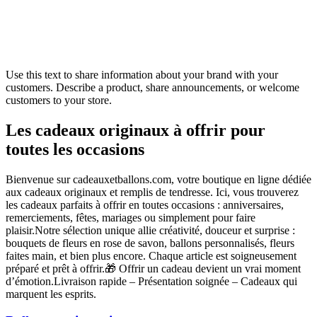
Use this text to share information about your brand with your
customers. Describe a product, share announcements, or welcome
customers to your store.
Les cadeaux originaux à offrir pour
toutes les occasions
Bienvenue sur cadeauxetballons.com, votre boutique en ligne dédiée
aux cadeaux originaux et remplis de tendresse. Ici, vous trouverez
les cadeaux parfaits à offrir en toutes occasions : anniversaires,
remerciements, fêtes, mariages ou simplement pour faire
plaisir.Notre sélection unique allie créativité, douceur et surprise :
bouquets de fleurs en rose de savon, ballons personnalisés, fleurs
faites main, et bien plus encore. Chaque article est soigneusement
préparé et prêt à offrir.🎁 Offrir un cadeau devient un vrai moment
d’émotion.Livraison rapide – Présentation soignée – Cadeaux qui
marquent les esprits.