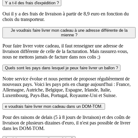
Y a t-il des frais d'expédition ?
Oui il y a des frais de livraison à partir de 8,9 euro en fonction du
choix du transporteur.
Je voudrais faire livrer mon cadeau à une adresse différente de la
mienne ?
Pour faire livrer votre cadeau, il faut renseigner une adresse de
livraison différente de celle de la facturation. Mais rassurez-vous,
nous ne mettons jamais de facture dans nos colis ;)
Quels sont les pays dans lesquel je peux faire livrer un ballon ?
Notre service évolue et nous permet de proposer régulièrement de
nouveaux pays. Voici les pays pris en charge aujourd'hui : France,
Allemagne, Autriche, Belgique, Espagne, Irlande, Italie,
Luxembourg, Pays-Bas, Portugal, Royaume-Uni et Suisse.
e voudrais faire livrer mon cadeau dans un DOM-TOM.
Pour des raisons de delais (5 à 8 jours de livraison) et des coûts de
livraison de plusieurs dizaines d'euro, il n'est pas possible de livrer
dans les DOM-TOM.