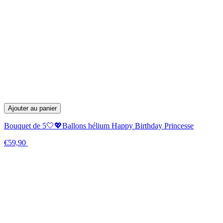
Ajouter au panier
Bouquet de 5🤍💖Ballons hélium Happy Birthday Princesse
€59,90