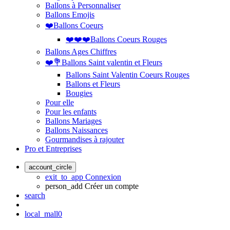
Ballons à Personnaliser
Ballons Emojis
❤️Ballons Coeurs
❤️❤️❤️Ballons Coeurs Rouges
Ballons Ages Chiffres
❤️💐Ballons Saint valentin et Fleurs
Ballons Saint Valentin Coeurs Rouges
Ballons et Fleurs
Bougies
Pour elle
Pour les enfants
Ballons Mariages
Ballons Naissances
Gourmandises à rajouter
Pro et Entreprises
account_circle
exit_to_app
Connexion
person_add
Créer un compte
search
local_mall
0