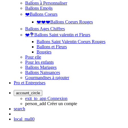
Ballons à Personnaliser
Ballons Emojis
❤️Ballons Coeurs
❤️❤️❤️Ballons Coeurs Rouges
Ballons Ages Chiffres
❤️💐Ballons Saint valentin et Fleurs
Ballons Saint Valentin Coeurs Rouges
Ballons et Fleurs
Bougies
Pour elle
Pour les enfants
Ballons Mariages
Ballons Naissances
Gourmandises à rajouter
Pro et Entreprises
account_circle
exit_to_app
Connexion
person_add
Créer un compte
search
local_mall
0