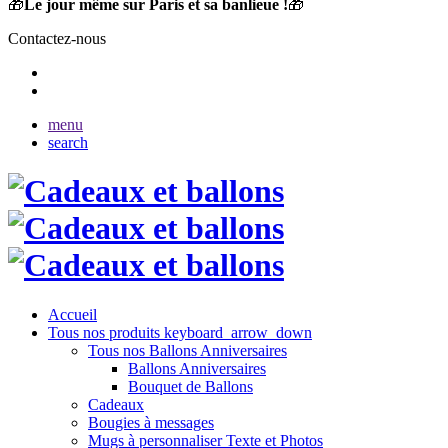
🎁
Le jour même sur Paris et sa banlieue !
🎁
Contactez-nous
menu
search
Accueil
Tous nos produits
keyboard_arrow_down
Tous nos Ballons Anniversaires
Ballons Anniversaires
Bouquet de Ballons
Cadeaux
Bougies à messages
Mugs à personnaliser Texte et Photos