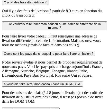
Y a t-il des frais d'expédition ?
Oui il y a des frais de livraison à partir de 8,9 euro en fonction du
choix du transporteur.
Je voudrais faire livrer mon cadeau à une adresse différente de la
mienne ?
Pour faire livrer votre cadeau, il faut renseigner une adresse de
livraison différente de celle de la facturation. Mais rassurez-vous,
nous ne mettons jamais de facture dans nos colis ;)
Quels sont les pays dans lesquel je peux faire livrer un ballon ?
Notre service évolue et nous permet de proposer régulièrement de
nouveaux pays. Voici les pays pris en charge aujourd'hui : France,
Allemagne, Autriche, Belgique, Espagne, Irlande, Italie,
Luxembourg, Pays-Bas, Portugal, Royaume-Uni et Suisse.
e voudrais faire livrer mon cadeau dans un DOM-TOM.
Pour des raisons de delais (5 à 8 jours de livraison) et des coûts de
livraison de plusieurs dizaines d'euro, il n'est pas possible de livrer
dans les DOM-TOM.