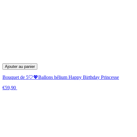
Ajouter au panier
Bouquet de 5🤍💖Ballons hélium Happy Birthday Princesse
€59,90