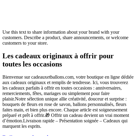
Use this text to share information about your brand with your
customers. Describe a product, share announcements, or welcome
customers to your store.
Les cadeaux originaux à offrir pour
toutes les occasions
Bienvenue sur cadeauxetballons.com, votre boutique en ligne dédiée
aux cadeaux originaux et remplis de tendresse. Ici, vous trouverez
les cadeaux parfaits à offrir en toutes occasions : anniversaires,
remerciements, fêtes, mariages ou simplement pour faire
plaisir.Notre sélection unique allie créativité, douceur et surprise :
bouquets de fleurs en rose de savon, ballons personnalisés, fleurs
faites main, et bien plus encore. Chaque article est soigneusement
préparé et prêt à offrir.🎁 Offrir un cadeau devient un vrai moment
d’émotion.Livraison rapide – Présentation soignée – Cadeaux qui
marquent les esprits.