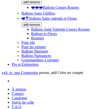
add
remove
❤️❤️❤️Ballons Coeurs Rouges
Ballons Ages Chiffres
❤️💐Ballons Saint valentin et Fleurs
add
remove
Ballons Saint Valentin Coeurs Rouges
Ballons et Fleurs
Bougies
Pour elle
Pour les enfants
Ballons Mariages
Ballons Naissances
Gourmandises à rajouter
Pro et Entreprises
exit_to_app
Connexion
person_add
Créer un compte
À propos
Contact
Catalogue
Suivis de colie
F.A.Q