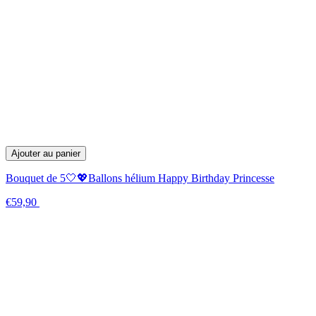
Ajouter au panier
Bouquet de 5🤍💖Ballons hélium Happy Birthday Princesse
€59,90