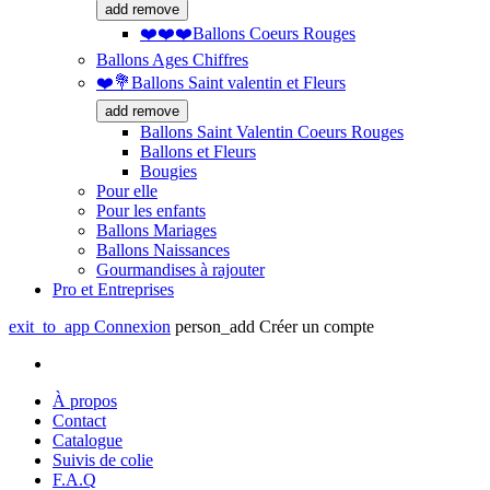
add
remove
❤️❤️❤️Ballons Coeurs Rouges
Ballons Ages Chiffres
❤️💐Ballons Saint valentin et Fleurs
add
remove
Ballons Saint Valentin Coeurs Rouges
Ballons et Fleurs
Bougies
Pour elle
Pour les enfants
Ballons Mariages
Ballons Naissances
Gourmandises à rajouter
Pro et Entreprises
exit_to_app
Connexion
person_add
Créer un compte
À propos
Contact
Catalogue
Suivis de colie
F.A.Q