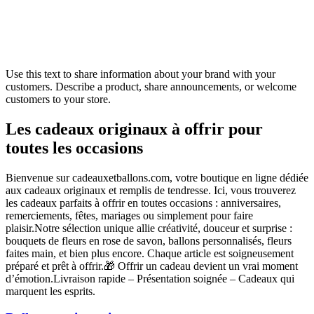
Use this text to share information about your brand with your
customers. Describe a product, share announcements, or welcome
customers to your store.
Les cadeaux originaux à offrir pour
toutes les occasions
Bienvenue sur cadeauxetballons.com, votre boutique en ligne dédiée
aux cadeaux originaux et remplis de tendresse. Ici, vous trouverez
les cadeaux parfaits à offrir en toutes occasions : anniversaires,
remerciements, fêtes, mariages ou simplement pour faire
plaisir.Notre sélection unique allie créativité, douceur et surprise :
bouquets de fleurs en rose de savon, ballons personnalisés, fleurs
faites main, et bien plus encore. Chaque article est soigneusement
préparé et prêt à offrir.🎁 Offrir un cadeau devient un vrai moment
d’émotion.Livraison rapide – Présentation soignée – Cadeaux qui
marquent les esprits.