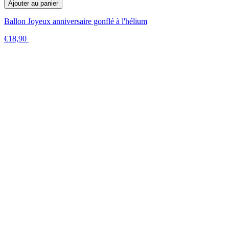
Ajouter au panier
Ballon Joyeux anniversaire gonflé à l'hélium
€18,90