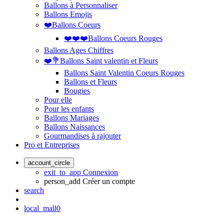
Ballons à Personnaliser
Ballons Emojis
❤️Ballons Coeurs
❤️❤️❤️Ballons Coeurs Rouges
Ballons Ages Chiffres
❤️💐Ballons Saint valentin et Fleurs
Ballons Saint Valentin Coeurs Rouges
Ballons et Fleurs
Bougies
Pour elle
Pour les enfants
Ballons Mariages
Ballons Naissances
Gourmandises à rajouter
Pro et Entreprises
account_circle
exit_to_app
Connexion
person_add
Créer un compte
search
local_mall
0