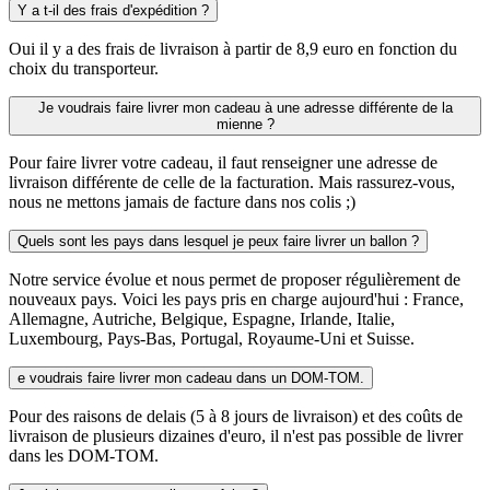
Y a t-il des frais d'expédition ?
Oui il y a des frais de livraison à partir de 8,9 euro en fonction du
choix du transporteur.
Je voudrais faire livrer mon cadeau à une adresse différente de la
mienne ?
Pour faire livrer votre cadeau, il faut renseigner une adresse de
livraison différente de celle de la facturation. Mais rassurez-vous,
nous ne mettons jamais de facture dans nos colis ;)
Quels sont les pays dans lesquel je peux faire livrer un ballon ?
Notre service évolue et nous permet de proposer régulièrement de
nouveaux pays. Voici les pays pris en charge aujourd'hui : France,
Allemagne, Autriche, Belgique, Espagne, Irlande, Italie,
Luxembourg, Pays-Bas, Portugal, Royaume-Uni et Suisse.
e voudrais faire livrer mon cadeau dans un DOM-TOM.
Pour des raisons de delais (5 à 8 jours de livraison) et des coûts de
livraison de plusieurs dizaines d'euro, il n'est pas possible de livrer
dans les DOM-TOM.