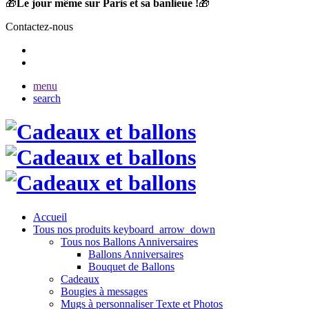
🎁
Le jour même sur Paris et sa banlieue !
🎁
Contactez-nous
menu
search
Accueil
Tous nos produits
keyboard_arrow_down
Tous nos Ballons Anniversaires
Ballons Anniversaires
Bouquet de Ballons
Cadeaux
Bougies à messages
Mugs à personnaliser Texte et Photos