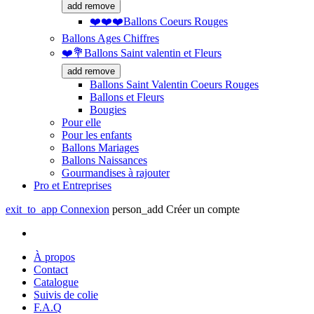
add
remove
❤️❤️❤️Ballons Coeurs Rouges
Ballons Ages Chiffres
❤️💐Ballons Saint valentin et Fleurs
add
remove
Ballons Saint Valentin Coeurs Rouges
Ballons et Fleurs
Bougies
Pour elle
Pour les enfants
Ballons Mariages
Ballons Naissances
Gourmandises à rajouter
Pro et Entreprises
exit_to_app
Connexion
person_add
Créer un compte
À propos
Contact
Catalogue
Suivis de colie
F.A.Q