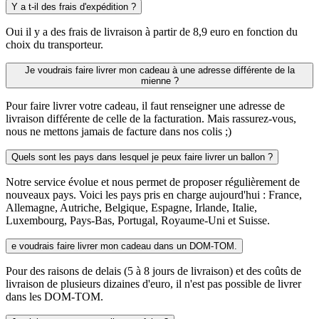
Y a t-il des frais d'expédition ?
Oui il y a des frais de livraison à partir de 8,9 euro en fonction du
choix du transporteur.
Je voudrais faire livrer mon cadeau à une adresse différente de la
mienne ?
Pour faire livrer votre cadeau, il faut renseigner une adresse de
livraison différente de celle de la facturation. Mais rassurez-vous,
nous ne mettons jamais de facture dans nos colis ;)
Quels sont les pays dans lesquel je peux faire livrer un ballon ?
Notre service évolue et nous permet de proposer régulièrement de
nouveaux pays. Voici les pays pris en charge aujourd'hui : France,
Allemagne, Autriche, Belgique, Espagne, Irlande, Italie,
Luxembourg, Pays-Bas, Portugal, Royaume-Uni et Suisse.
e voudrais faire livrer mon cadeau dans un DOM-TOM.
Pour des raisons de delais (5 à 8 jours de livraison) et des coûts de
livraison de plusieurs dizaines d'euro, il n'est pas possible de livrer
dans les DOM-TOM.