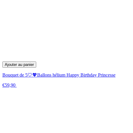
Ajouter au panier
Bouquet de 5🤍💖Ballons hélium Happy Birthday Princesse
€59,90