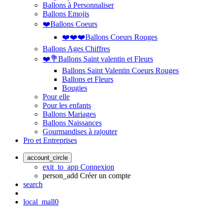
Ballons à Personnaliser
Ballons Emojis
❤️Ballons Coeurs
❤️❤️❤️Ballons Coeurs Rouges
Ballons Ages Chiffres
❤️💐Ballons Saint valentin et Fleurs
Ballons Saint Valentin Coeurs Rouges
Ballons et Fleurs
Bougies
Pour elle
Pour les enfants
Ballons Mariages
Ballons Naissances
Gourmandises à rajouter
Pro et Entreprises
account_circle
exit_to_app
Connexion
person_add
Créer un compte
search
local_mall
0