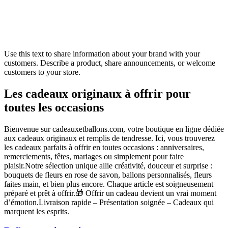
Use this text to share information about your brand with your
customers. Describe a product, share announcements, or welcome
customers to your store.
Les cadeaux originaux à offrir pour
toutes les occasions
Bienvenue sur cadeauxetballons.com, votre boutique en ligne dédiée
aux cadeaux originaux et remplis de tendresse. Ici, vous trouverez
les cadeaux parfaits à offrir en toutes occasions : anniversaires,
remerciements, fêtes, mariages ou simplement pour faire
plaisir.Notre sélection unique allie créativité, douceur et surprise :
bouquets de fleurs en rose de savon, ballons personnalisés, fleurs
faites main, et bien plus encore. Chaque article est soigneusement
préparé et prêt à offrir.🎁 Offrir un cadeau devient un vrai moment
d’émotion.Livraison rapide – Présentation soignée – Cadeaux qui
marquent les esprits.