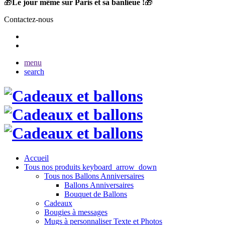
🎁
Le jour même sur Paris et sa banlieue !
🎁
Contactez-nous
menu
search
Accueil
Tous nos produits
keyboard_arrow_down
Tous nos Ballons Anniversaires
Ballons Anniversaires
Bouquet de Ballons
Cadeaux
Bougies à messages
Mugs à personnaliser Texte et Photos