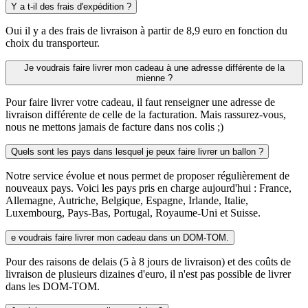
Y a t-il des frais d'expédition ?
Oui il y a des frais de livraison à partir de 8,9 euro en fonction du
choix du transporteur.
Je voudrais faire livrer mon cadeau à une adresse différente de la
mienne ?
Pour faire livrer votre cadeau, il faut renseigner une adresse de
livraison différente de celle de la facturation. Mais rassurez-vous,
nous ne mettons jamais de facture dans nos colis ;)
Quels sont les pays dans lesquel je peux faire livrer un ballon ?
Notre service évolue et nous permet de proposer régulièrement de
nouveaux pays. Voici les pays pris en charge aujourd'hui : France,
Allemagne, Autriche, Belgique, Espagne, Irlande, Italie,
Luxembourg, Pays-Bas, Portugal, Royaume-Uni et Suisse.
e voudrais faire livrer mon cadeau dans un DOM-TOM.
Pour des raisons de delais (5 à 8 jours de livraison) et des coûts de
livraison de plusieurs dizaines d'euro, il n'est pas possible de livrer
dans les DOM-TOM.