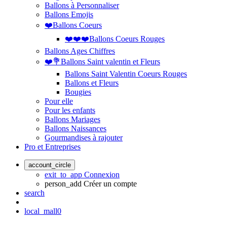
Ballons à Personnaliser
Ballons Emojis
❤️Ballons Coeurs
❤️❤️❤️Ballons Coeurs Rouges
Ballons Ages Chiffres
❤️💐Ballons Saint valentin et Fleurs
Ballons Saint Valentin Coeurs Rouges
Ballons et Fleurs
Bougies
Pour elle
Pour les enfants
Ballons Mariages
Ballons Naissances
Gourmandises à rajouter
Pro et Entreprises
account_circle
exit_to_app
Connexion
person_add
Créer un compte
search
local_mall
0