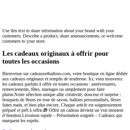
Use this text to share information about your brand with your
customers. Describe a product, share announcements, or welcome
customers to your store.
Les cadeaux originaux à offrir pour
toutes les occasions
Bienvenue sur cadeauxetballons.com, votre boutique en ligne dédiée
aux cadeaux originaux et remplis de tendresse. Ici, vous trouverez
les cadeaux parfaits à offrir en toutes occasions : anniversaires,
remerciements, fêtes, mariages ou simplement pour faire
plaisir.Notre sélection unique allie créativité, douceur et surprise :
bouquets de fleurs en rose de savon, ballons personnalisés, fleurs
faites main, et bien plus encore. Chaque article est soigneusement
préparé et prêt à offrir.🎁 Offrir un cadeau devient un vrai moment
d’émotion.Livraison rapide – Présentation soignée – Cadeaux qui
marquent les esprits.