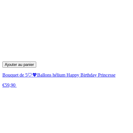
Ajouter au panier
Bouquet de 5🤍💖Ballons hélium Happy Birthday Princesse
€59,90