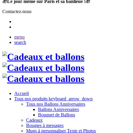
🎁
Le jour même sur Paris et sa banlieue !
🎁
Contactez-nous
menu
search
Accueil
Tous nos produits
keyboard_arrow_down
Tous nos Ballons Anniversaires
Ballons Anniversaires
Bouquet de Ballons
Cadeaux
Bougies à messages
Mugs à personnaliser Texte et Photos