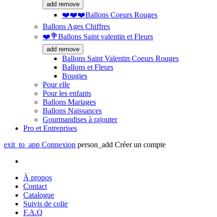
add
remove
❤️❤️❤️Ballons Coeurs Rouges
Ballons Ages Chiffres
❤️💐Ballons Saint valentin et Fleurs
add
remove
Ballons Saint Valentin Coeurs Rouges
Ballons et Fleurs
Bougies
Pour elle
Pour les enfants
Ballons Mariages
Ballons Naissances
Gourmandises à rajouter
Pro et Entreprises
exit_to_app
Connexion
person_add
Créer un compte
À propos
Contact
Catalogue
Suivis de colie
F.A.Q