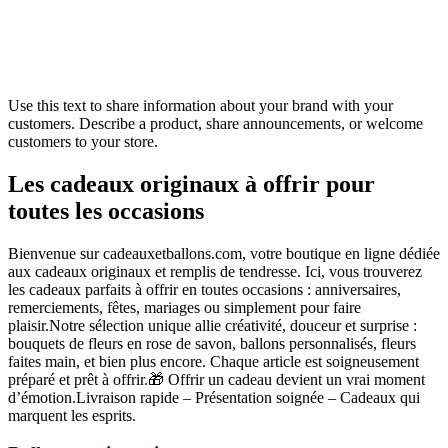
Use this text to share information about your brand with your
customers. Describe a product, share announcements, or welcome
customers to your store.
Les cadeaux originaux à offrir pour
toutes les occasions
Bienvenue sur cadeauxetballons.com, votre boutique en ligne dédiée
aux cadeaux originaux et remplis de tendresse. Ici, vous trouverez
les cadeaux parfaits à offrir en toutes occasions : anniversaires,
remerciements, fêtes, mariages ou simplement pour faire
plaisir.Notre sélection unique allie créativité, douceur et surprise :
bouquets de fleurs en rose de savon, ballons personnalisés, fleurs
faites main, et bien plus encore. Chaque article est soigneusement
préparé et prêt à offrir.🎁 Offrir un cadeau devient un vrai moment
d’émotion.Livraison rapide – Présentation soignée – Cadeaux qui
marquent les esprits.