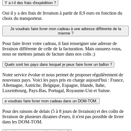
Y a t-il des frais d'expédition ?
Oui il y a des frais de livraison à partir de 8,9 euro en fonction du
choix du transporteur.
Je voudrais faire livrer mon cadeau à une adresse différente de la
mienne ?
Pour faire livrer votre cadeau, il faut renseigner une adresse de
livraison différente de celle de la facturation. Mais rassurez-vous,
nous ne mettons jamais de facture dans nos colis ;)
Quels sont les pays dans lesquel je peux faire livrer un ballon ?
Notre service évolue et nous permet de proposer régulièrement de
nouveaux pays. Voici les pays pris en charge aujourd'hui : France,
Allemagne, Autriche, Belgique, Espagne, Irlande, Italie,
Luxembourg, Pays-Bas, Portugal, Royaume-Uni et Suisse.
e voudrais faire livrer mon cadeau dans un DOM-TOM.
Pour des raisons de delais (5 à 8 jours de livraison) et des coûts de
livraison de plusieurs dizaines d'euro, il n'est pas possible de livrer
dans les DOM-TOM.