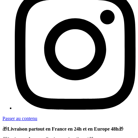
Passer au contenu
🎁
Livraison partout en France en 24h et en Europe 48h
🎁