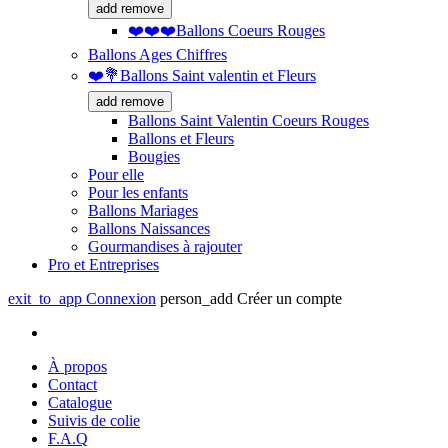
add
remove
❤️❤️❤️Ballons Coeurs Rouges
Ballons Ages Chiffres
❤️💐Ballons Saint valentin et Fleurs
add
remove
Ballons Saint Valentin Coeurs Rouges
Ballons et Fleurs
Bougies
Pour elle
Pour les enfants
Ballons Mariages
Ballons Naissances
Gourmandises à rajouter
Pro et Entreprises
exit_to_app
Connexion
person_add
Créer un compte
À propos
Contact
Catalogue
Suivis de colie
F.A.Q