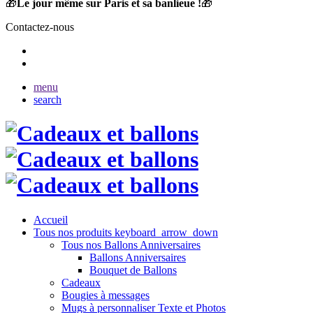
🎁
Le jour même sur Paris et sa banlieue !
🎁
Contactez-nous
menu
search
Accueil
Tous nos produits
keyboard_arrow_down
Tous nos Ballons Anniversaires
Ballons Anniversaires
Bouquet de Ballons
Cadeaux
Bougies à messages
Mugs à personnaliser Texte et Photos