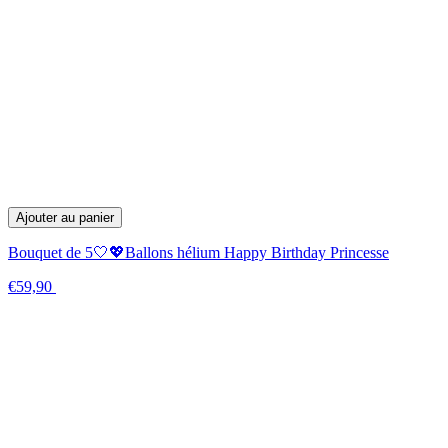
Ajouter au panier
Bouquet de 5🤍💖Ballons hélium Happy Birthday Princesse
€59,90