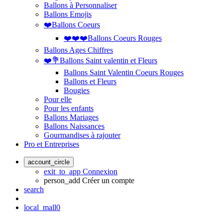
Ballons à Personnaliser
Ballons Emojis
❤️Ballons Coeurs
❤️❤️❤️Ballons Coeurs Rouges
Ballons Ages Chiffres
❤️💐Ballons Saint valentin et Fleurs
Ballons Saint Valentin Coeurs Rouges
Ballons et Fleurs
Bougies
Pour elle
Pour les enfants
Ballons Mariages
Ballons Naissances
Gourmandises à rajouter
Pro et Entreprises
account_circle
exit_to_app
Connexion
person_add
Créer un compte
search
local_mall
0