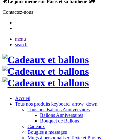
🎁
Le jour même sur Paris et sa banlieue !
🎁
Contactez-nous
menu
search
Accueil
Tous nos produits
keyboard_arrow_down
Tous nos Ballons Anniversaires
Ballons Anniversaires
Bouquet de Ballons
Cadeaux
Bougies à messages
Mugs à personnaliser Texte et Photos