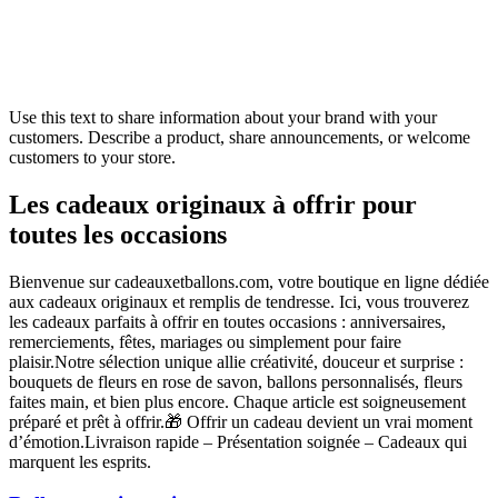
Use this text to share information about your brand with your
customers. Describe a product, share announcements, or welcome
customers to your store.
Les cadeaux originaux à offrir pour
toutes les occasions
Bienvenue sur cadeauxetballons.com, votre boutique en ligne dédiée
aux cadeaux originaux et remplis de tendresse. Ici, vous trouverez
les cadeaux parfaits à offrir en toutes occasions : anniversaires,
remerciements, fêtes, mariages ou simplement pour faire
plaisir.Notre sélection unique allie créativité, douceur et surprise :
bouquets de fleurs en rose de savon, ballons personnalisés, fleurs
faites main, et bien plus encore. Chaque article est soigneusement
préparé et prêt à offrir.🎁 Offrir un cadeau devient un vrai moment
d’émotion.Livraison rapide – Présentation soignée – Cadeaux qui
marquent les esprits.