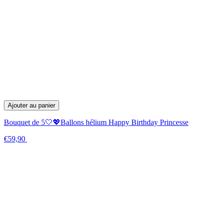
Ajouter au panier
Bouquet de 5🤍💖Ballons hélium Happy Birthday Princesse
€59,90