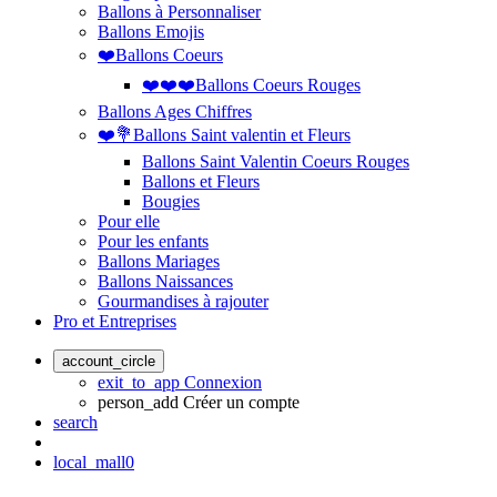
Ballons à Personnaliser
Ballons Emojis
❤️Ballons Coeurs
❤️❤️❤️Ballons Coeurs Rouges
Ballons Ages Chiffres
❤️💐Ballons Saint valentin et Fleurs
Ballons Saint Valentin Coeurs Rouges
Ballons et Fleurs
Bougies
Pour elle
Pour les enfants
Ballons Mariages
Ballons Naissances
Gourmandises à rajouter
Pro et Entreprises
account_circle
exit_to_app
Connexion
person_add
Créer un compte
search
local_mall
0