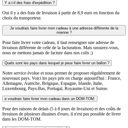
Y a t-il des frais d'expédition ?
Oui il y a des frais de livraison à partir de 8,9 euro en fonction du
choix du transporteur.
Je voudrais faire livrer mon cadeau à une adresse différente de la
mienne ?
Pour faire livrer votre cadeau, il faut renseigner une adresse de
livraison différente de celle de la facturation. Mais rassurez-vous,
nous ne mettons jamais de facture dans nos colis ;)
Quels sont les pays dans lesquel je peux faire livrer un ballon ?
Notre service évolue et nous permet de proposer régulièrement de
nouveaux pays. Voici les pays pris en charge aujourd'hui : France,
Allemagne, Autriche, Belgique, Espagne, Irlande, Italie,
Luxembourg, Pays-Bas, Portugal, Royaume-Uni et Suisse.
e voudrais faire livrer mon cadeau dans un DOM-TOM.
Pour des raisons de delais (5 à 8 jours de livraison) et des coûts de
livraison de plusieurs dizaines d'euro, il n'est pas possible de livrer
dans les DOM-TOM.