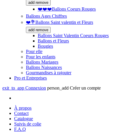
add
remove
❤️❤️❤️Ballons Coeurs Rouges
Ballons Ages Chiffres
❤️💐Ballons Saint valentin et Fleurs
add
remove
Ballons Saint Valentin Coeurs Rouges
Ballons et Fleurs
Bougies
Pour elle
Pour les enfants
Ballons Mariages
Ballons Naissances
Gourmandises à rajouter
Pro et Entreprises
exit_to_app
Connexion
person_add
Créer un compte
À propos
Contact
Catalogue
Suivis de colie
F.A.Q