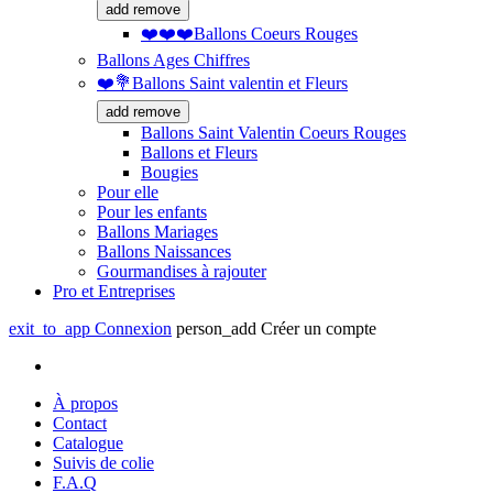
add
remove
❤️❤️❤️Ballons Coeurs Rouges
Ballons Ages Chiffres
❤️💐Ballons Saint valentin et Fleurs
add
remove
Ballons Saint Valentin Coeurs Rouges
Ballons et Fleurs
Bougies
Pour elle
Pour les enfants
Ballons Mariages
Ballons Naissances
Gourmandises à rajouter
Pro et Entreprises
exit_to_app
Connexion
person_add
Créer un compte
À propos
Contact
Catalogue
Suivis de colie
F.A.Q