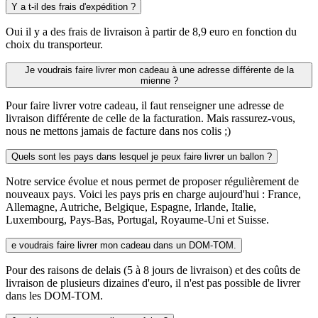
Y a t-il des frais d'expédition ?
Oui il y a des frais de livraison à partir de 8,9 euro en fonction du
choix du transporteur.
Je voudrais faire livrer mon cadeau à une adresse différente de la
mienne ?
Pour faire livrer votre cadeau, il faut renseigner une adresse de
livraison différente de celle de la facturation. Mais rassurez-vous,
nous ne mettons jamais de facture dans nos colis ;)
Quels sont les pays dans lesquel je peux faire livrer un ballon ?
Notre service évolue et nous permet de proposer régulièrement de
nouveaux pays. Voici les pays pris en charge aujourd'hui : France,
Allemagne, Autriche, Belgique, Espagne, Irlande, Italie,
Luxembourg, Pays-Bas, Portugal, Royaume-Uni et Suisse.
e voudrais faire livrer mon cadeau dans un DOM-TOM.
Pour des raisons de delais (5 à 8 jours de livraison) et des coûts de
livraison de plusieurs dizaines d'euro, il n'est pas possible de livrer
dans les DOM-TOM.