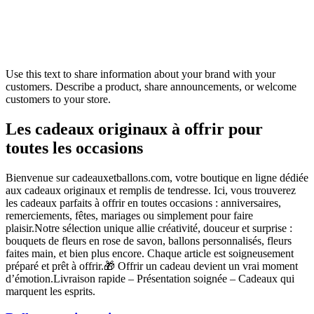
Use this text to share information about your brand with your
customers. Describe a product, share announcements, or welcome
customers to your store.
Les cadeaux originaux à offrir pour
toutes les occasions
Bienvenue sur cadeauxetballons.com, votre boutique en ligne dédiée
aux cadeaux originaux et remplis de tendresse. Ici, vous trouverez
les cadeaux parfaits à offrir en toutes occasions : anniversaires,
remerciements, fêtes, mariages ou simplement pour faire
plaisir.Notre sélection unique allie créativité, douceur et surprise :
bouquets de fleurs en rose de savon, ballons personnalisés, fleurs
faites main, et bien plus encore. Chaque article est soigneusement
préparé et prêt à offrir.🎁 Offrir un cadeau devient un vrai moment
d’émotion.Livraison rapide – Présentation soignée – Cadeaux qui
marquent les esprits.