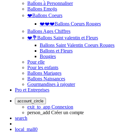
Ballons à Personnaliser
Ballons Emojis
❤️Ballons Coeurs
❤️❤️❤️Ballons Coeurs Rouges
Ballons Ages Chiffres
❤️💐Ballons Saint valentin et Fleurs
Ballons Saint Valentin Coeurs Rouges
Ballons et Fleurs
Bougies
Pour elle
Pour les enfants
Ballons Mariages
Ballons Naissances
Gourmandises à rajouter
Pro et Entreprises
account_circle
exit_to_app
Connexion
person_add
Créer un compte
search
local_mall
0