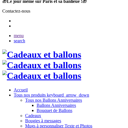
🎁
Le jour même sur Paris et sa banlieue !
🎁
Contactez-nous
menu
search
Accueil
Tous nos produits
keyboard_arrow_down
Tous nos Ballons Anniversaires
Ballons Anniversaires
Bouquet de Ballons
Cadeaux
Bougies à messages
Mugs à personnaliser Texte et Photos