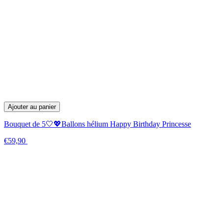
Ajouter au panier
Bouquet de 5🤍💖Ballons hélium Happy Birthday Princesse
€59,90