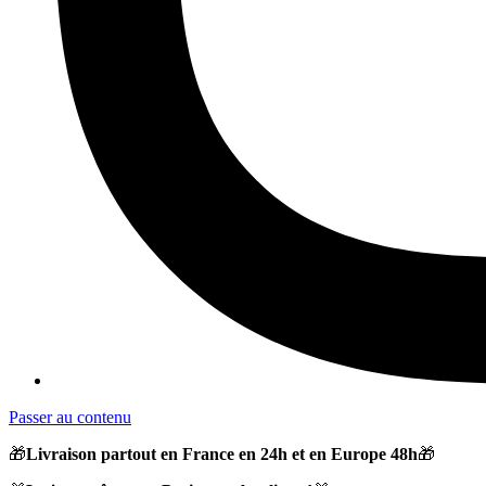
Passer au contenu
🎁
Livraison partout en France en 24h et en Europe 48h
🎁