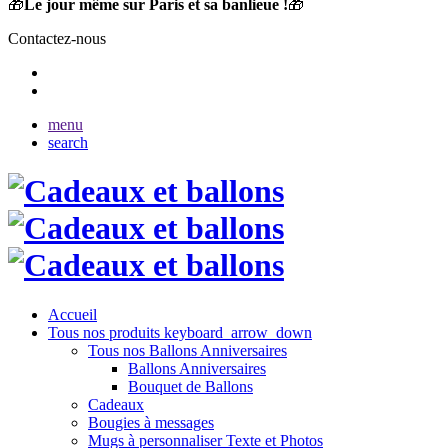
🎁
Le jour même sur Paris et sa banlieue !
🎁
Contactez-nous
menu
search
Accueil
Tous nos produits
keyboard_arrow_down
Tous nos Ballons Anniversaires
Ballons Anniversaires
Bouquet de Ballons
Cadeaux
Bougies à messages
Mugs à personnaliser Texte et Photos