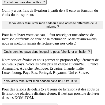
Y a t-il des frais d'expédition ?
Oui il y a des frais de livraison à partir de 8,9 euro en fonction du
choix du transporteur.
Je voudrais faire livrer mon cadeau à une adresse différente de la
mienne ?
Pour faire livrer votre cadeau, il faut renseigner une adresse de
livraison différente de celle de la facturation. Mais rassurez-vous,
nous ne mettons jamais de facture dans nos colis ;)
Quels sont les pays dans lesquel je peux faire livrer un ballon ?
Notre service évolue et nous permet de proposer régulièrement de
nouveaux pays. Voici les pays pris en charge aujourd'hui : France,
Allemagne, Autriche, Belgique, Espagne, Irlande, Italie,
Luxembourg, Pays-Bas, Portugal, Royaume-Uni et Suisse.
e voudrais faire livrer mon cadeau dans un DOM-TOM.
Pour des raisons de delais (5 à 8 jours de livraison) et des coûts de
livraison de plusieurs dizaines d'euro, il n'est pas possible de livrer
dans les DOM-TOM.