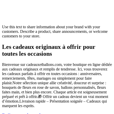
Use this text to share information about your brand with your
customers. Describe a product, share announcements, or welcome
customers to your store.
Les cadeaux originaux à offrir pour
toutes les occasions
Bienvenue sur cadeauxetballons.com, votre boutique en ligne dédiée
aux cadeaux originaux et remplis de tendresse. Ici, vous trouverez
les cadeaux parfaits à offrir en toutes occasions : anniversaires,
remerciements, fêtes, mariages ou simplement pour faire
plaisir.Notre sélection unique allie créativité, douceur et surprise :
bouquets de fleurs en rose de savon, ballons personnalisés, fleurs
faites main, et bien plus encore. Chaque article est soigneusement
préparé et prêt à offrir.🎁 Offrir un cadeau devient un vrai moment
d’émotion.Livraison rapide – Présentation soignée – Cadeaux qui
marquent les esprits.