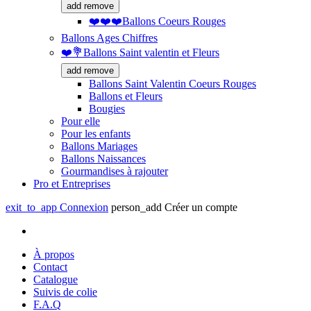
add
remove
❤️❤️❤️Ballons Coeurs Rouges
Ballons Ages Chiffres
❤️💐Ballons Saint valentin et Fleurs
add
remove
Ballons Saint Valentin Coeurs Rouges
Ballons et Fleurs
Bougies
Pour elle
Pour les enfants
Ballons Mariages
Ballons Naissances
Gourmandises à rajouter
Pro et Entreprises
exit_to_app
Connexion
person_add
Créer un compte
À propos
Contact
Catalogue
Suivis de colie
F.A.Q