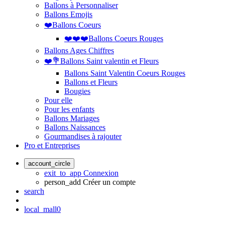
Ballons à Personnaliser
Ballons Emojis
❤️Ballons Coeurs
❤️❤️❤️Ballons Coeurs Rouges
Ballons Ages Chiffres
❤️💐Ballons Saint valentin et Fleurs
Ballons Saint Valentin Coeurs Rouges
Ballons et Fleurs
Bougies
Pour elle
Pour les enfants
Ballons Mariages
Ballons Naissances
Gourmandises à rajouter
Pro et Entreprises
account_circle
exit_to_app
Connexion
person_add
Créer un compte
search
local_mall
0