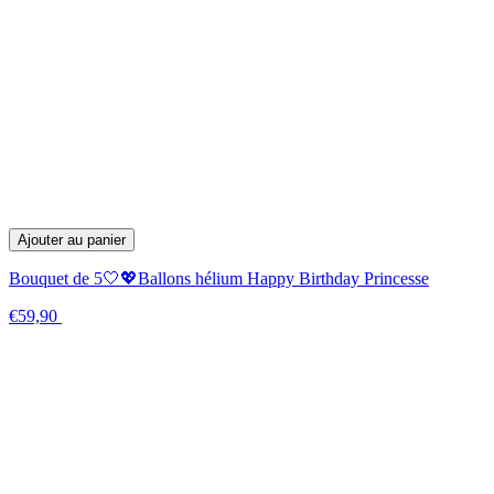
Ajouter au panier
Bouquet de 5🤍💖Ballons hélium Happy Birthday Princesse
€59,90