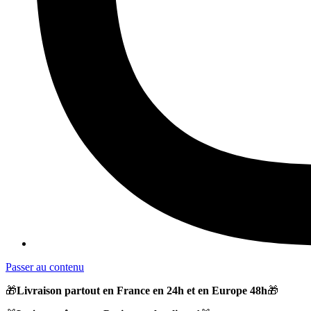
Passer au contenu
🎁
Livraison partout en France en 24h et en Europe 48h
🎁